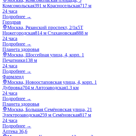
Москва, Комсомольская площадь, 5
Комсомольская
391 м
Красносельская
717 м
24 часа
Подробнее →
Горздрав
Москва, Рязанский проспект, 2/1к5Т
Нижегородская
814 м
Стахановская
888 м
24 часа
Подробнее →
Планета здоровья
Москва, Шоссейная улица, 4, корп. 1
Печатники
138 м
24 часа
Подробнее →
Фармленд
Москва, Новоостаповская улица, 4, корп. 1
Дубровка
704 м
Автозаводская
1.3 км
24 часа
Подробнее →
Планета здоровья
Москва, Большая Семёновская улица, 21
Электрозаводская
259 м
Семёновская
817 м
24 часа
Подробнее →
Аптека 36,6