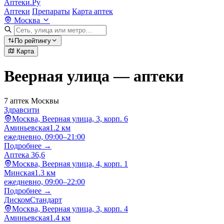
Аптеки.Ру
Аптеки
Препараты
Карта аптек
Москва
По рейтингу
Карта
Веерная улица — аптеки
7 аптек Москвы
Здравсити
Москва, Веерная улица, 3, корп. 6
Аминьевская
1.2 км
ежедневно, 09:00–21:00
Подробнее →
Аптека 36,6
Москва, Веерная улица, 4, корп. 1
Минская
1.3 км
ежедневно, 09:00–22:00
Подробнее →
ДискомСтандарт
Москва, Веерная улица, 3, корп. 4
Аминьевская
1.4 км