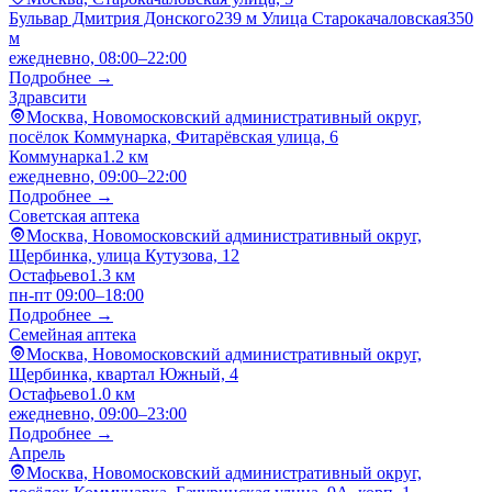
Бульвар Дмитрия Донского
239 м
Улица Старокачаловская
350
м
ежедневно, 08:00–22:00
Подробнее →
Здравсити
Москва, Новомосковский административный округ,
посёлок Коммунарка, Фитарёвская улица, 6
Коммунарка
1.2 км
ежедневно, 09:00–22:00
Подробнее →
Советская аптека
Москва, Новомосковский административный округ,
Щербинка, улица Кутузова, 12
Остафьево
1.3 км
пн-пт 09:00–18:00
Подробнее →
Семейная аптека
Москва, Новомосковский административный округ,
Щербинка, квартал Южный, 4
Остафьево
1.0 км
ежедневно, 09:00–23:00
Подробнее →
Апрель
Москва, Новомосковский административный округ,