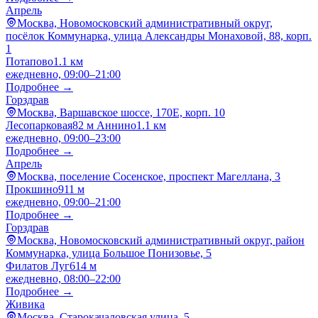
Апрель
Москва, Новомосковский административный округ,
посёлок Коммунарка, улица Александры Монаховой, 88, корп.
1
Потапово
1.1 км
ежедневно, 09:00–21:00
Подробнее →
Горздрав
Москва, Варшавское шоссе, 170Е, корп. 10
Лесопарковая
82 м
Аннино
1.1 км
ежедневно, 09:00–23:00
Подробнее →
Апрель
Москва, поселение Сосенское, проспект Магеллана, 3
Прокшино
911 м
ежедневно, 09:00–21:00
Подробнее →
Горздрав
Москва, Новомосковский административный округ, район
Коммунарка, улица Большое Понизовье, 5
Филатов Луг
614 м
ежедневно, 08:00–22:00
Подробнее →
Живика
Москва, Старокачаловская улица, 5