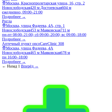
Москва, Краснопролетарская улица, 16, стр. 2
Новослободская
420 м
Достоевская
604 м
ежедневно, 09:00–21:00
Подробнее →
Ригла
Москва, улица Фадеева, 4А, стр. 1
Новослободская
453 м
Маяковская
711 м
пн-пт 08:00–21:00; сб 09:00–20:00; вс 09:00–18:00
Подробнее →
Аптечный пункт oncoCareClinic 308
Москва, улица Фадеева, 4А
Новослободская
465 м
Маяковская
678 м
пн 16:00–18:00
Подробнее →
← Назад
1
Вперёд →