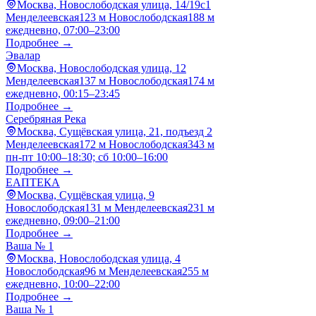
Москва, Новослободская улица, 14/19с1
Менделеевская
123 м
Новослободская
188 м
ежедневно, 07:00–23:00
Подробнее →
Эвалар
Москва, Новослободская улица, 12
Менделеевская
137 м
Новослободская
174 м
ежедневно, 00:15–23:45
Подробнее →
Серебряная Река
Москва, Сущёвская улица, 21, подъезд 2
Менделеевская
172 м
Новослободская
343 м
пн-пт 10:00–18:30; сб 10:00–16:00
Подробнее →
ЕАПТЕКА
Москва, Сущёвская улица, 9
Новослободская
131 м
Менделеевская
231 м
ежедневно, 09:00–21:00
Подробнее →
Ваша № 1
Москва, Новослободская улица, 4
Новослободская
96 м
Менделеевская
255 м
ежедневно, 10:00–22:00
Подробнее →
Ваша № 1