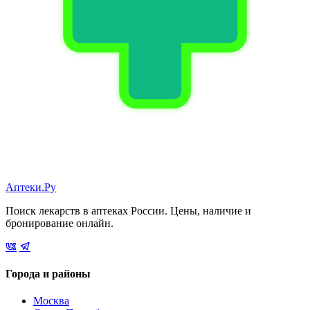
Аптеки.Ру
Поиск лекарств в аптеках России. Цены, наличие и
бронирование онлайн.
Города и районы
Москва