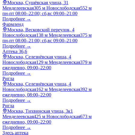
Москва, Сущёвская улица, 31
Менделеевская
305 м
Новослободская
552 м
пн-пт 08:00–22:00; сб,вс 09:00–21:00
Подробнее →
Фармленд
Москва, Весковский переулок, 4
Новослободская
138 м
Менделеевская
375 м
пн-пт 08:00–21:00; сб,вс 09:00–21:00
Подробнее →
Аптека 36,6
Москва, Селезнёвская улица, 4
Новослободская
129 м
Менделеевская
379 м
ежедневно, 09:00–22:00
Подробнее →
Ригла
Москва, Селезнёвская улица, 4
Новослободская
162 м
Менделеевская
392 м
ежедневно, 08:00–22:00
Подробнее →
Ригла
Москва, Тихвинская улица, 3к1
Менделеевская
425 м
Новослободская
673 м
ежедневно, 09:00–22:00
Подробнее →
Здесь аптека