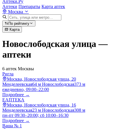
Аптеки.Ру
Аптеки
Препараты
Карта аптек
Москва
По рейтингу
Карта
Новослободская улица —
аптеки
6 аптек Москвы
Ригла
Москва, Новослободская улица, 20
Менделеевская
64 м
Новослободская
373 м
ежедневно, 09:00–22:00
Подробнее →
ЕАПТЕКА
Москва, Новослободская улица, 16
Менделеевская
23 м
Новослободская
308 м
пн-пт 09:30–20:00; сб 10:00–16:30
Подробнее →
Ваша № 1