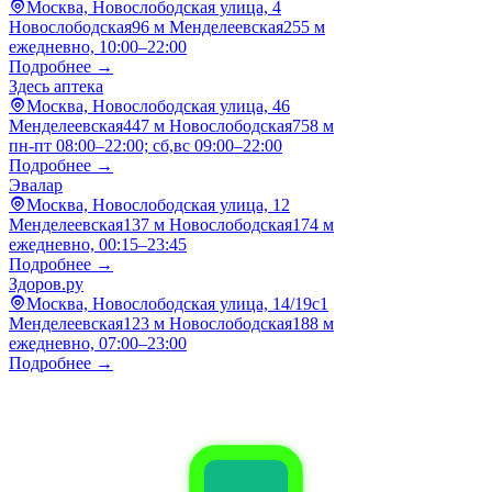
Москва, Новослободская улица, 4
Новослободская
96 м
Менделеевская
255 м
ежедневно, 10:00–22:00
Подробнее →
Здесь аптека
Москва, Новослободская улица, 46
Менделеевская
447 м
Новослободская
758 м
пн-пт 08:00–22:00; сб,вс 09:00–22:00
Подробнее →
Эвалар
Москва, Новослободская улица, 12
Менделеевская
137 м
Новослободская
174 м
ежедневно, 00:15–23:45
Подробнее →
Здоров.ру
Москва, Новослободская улица, 14/19с1
Менделеевская
123 м
Новослободская
188 м
ежедневно, 07:00–23:00
Подробнее →