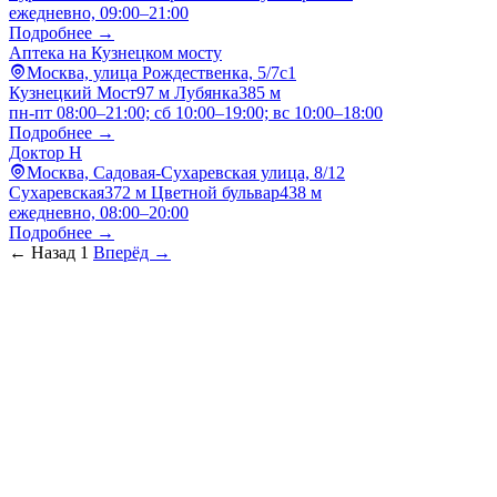
ежедневно, 09:00–21:00
Подробнее →
Аптека на Кузнецком мосту
Москва, улица Рождественка, 5/7с1
Кузнецкий Мост
97 м
Лубянка
385 м
пн-пт 08:00–21:00; сб 10:00–19:00; вс 10:00–18:00
Подробнее →
Доктор Н
Москва, Садовая-Сухаревская улица, 8/12
Сухаревская
372 м
Цветной бульвар
438 м
ежедневно, 08:00–20:00
Подробнее →
← Назад
1
Вперёд →