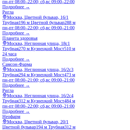
пн-пт 08:00–22:00; сб,вс 09:00–22:00
Подробнее →
Ригла
Москва, Цветной бульвар, 16/1
Трубная
196 м
Цветной бульвар
288 м
пн-пт 08:00–22:00; сб,вс 09:00–21:00
Подробнее →
Планета здоровья
Москва, Неглинная улица, 18с1
Трубная
270 м
Кузнецкий Мост
510 м
24 часа
Подробнее →
Самсон-Фарма
Москва, Неглинная улица, 16/2с3
Трубная
294 м
Кузнецкий Мост
473 м
пн-пт 08:00–21:00; сб,вс 09:00–21:00
Подробнее →
Ригла
Москва, Неглинная улица, 16/2с4
Трубная
312 м
Кузнецкий Мост
484 м
пн-пт 08:00–22:00; сб,вс 09:00–21:00
Подробнее →
Неофарм
Москва, Цветной бульвар, 20/1
Цветной бульвар
194 м
Трубная
312 м