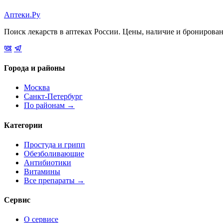
Аптеки.Ру
Поиск лекарств в аптеках России. Цены, наличие и бронирова
Города и районы
Москва
Санкт-Петербург
По районам →
Категории
Простуда и грипп
Обезболивающие
Антибиотики
Витамины
Все препараты →
Сервис
О сервисе