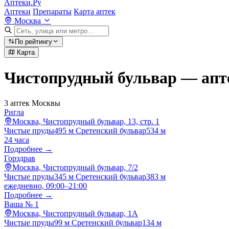
Аптеки.Ру
Аптеки
Препараты
Карта аптек
Москва
По рейтингу
Карта
Чистопрудный бульвар — апт
3 аптек Москвы
Ригла
Москва, Чистопрудный бульвар, 13, стр. 1
Чистые пруды
495 м
Сретенский бульвар
534 м
24 часа
Подробнее →
Горздрав
Москва, Чистопрудный бульвар, 7/2
Чистые пруды
345 м
Сретенский бульвар
383 м
ежедневно, 09:00–21:00
Подробнее →
Ваша № 1
Москва, Чистопрудный бульвар, 1А
Чистые пруды
99 м
Сретенский бульвар
134 м