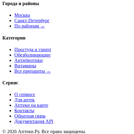
Города и районы
Москва
Санкт-Петербург
По районам →
Категории
Простуда и грипп
Обезболивающие
Антибиотики
Витамины
Все препараты →
Сервис
О сервисе
Для аптек
Аптеки на карте
Контакты
Обратная связь
Документация API
© 2026 Аптеки.Ру. Все права защищены.