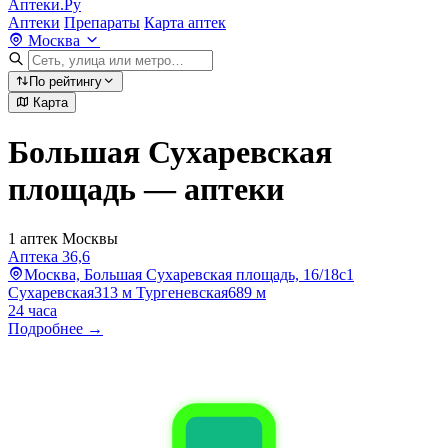
Аптеки.Ру
Аптеки
Препараты
Карта аптек
Москва
По рейтингу
Карта
Большая Сухаревская
площадь — аптеки
1 аптек Москвы
Аптека 36,6
Москва, Большая Сухаревская площадь, 16/18с1
Сухаревская
313 м
Тургеневская
689 м
24 часа
Подробнее →