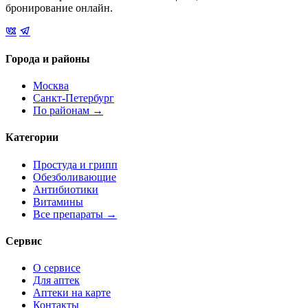
бронирование онлайн.
Города и районы
Москва
Санкт-Петербург
По районам →
Категории
Простуда и грипп
Обезболивающие
Антибиотики
Витамины
Все препараты →
Сервис
О сервисе
Для аптек
Аптеки на карте
Контакты