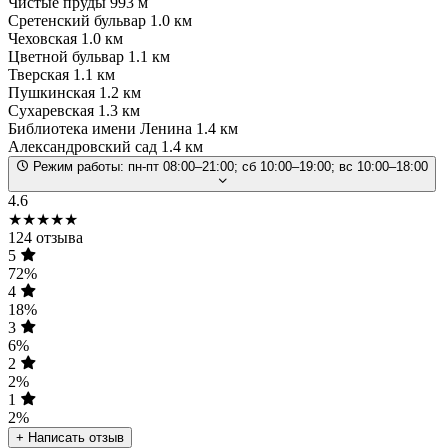
Чистые пруды
993 м
Сретенский бульвар
1.0 км
Чеховская
1.0 км
Цветной бульвар
1.1 км
Тверская
1.1 км
Пушкинская
1.2 км
Сухаревская
1.3 км
Библиотека имени Ленина
1.4 км
Александровский сад
1.4 км
Режим работы:
пн-пт 08:00–21:00; сб 10:00–19:00; вс 10:00–18:00
4.6
★★★★★
124 отзыва
5
72%
4
18%
3
6%
2
2%
1
2%
+ Написать отзыв