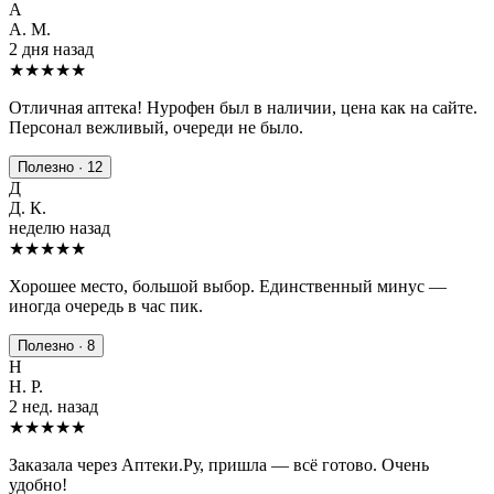
А
А. М.
2 дня назад
★★★★★
Отличная аптека! Нурофен был в наличии, цена как на сайте.
Персонал вежливый, очереди не было.
Полезно · 12
Д
Д. К.
неделю назад
★★★★
★
Хорошее место, большой выбор. Единственный минус —
иногда очередь в час пик.
Полезно · 8
Н
Н. Р.
2 нед. назад
★★★★★
Заказала через Аптеки.Ру, пришла — всё готово. Очень
удобно!