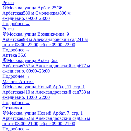
Ригла
Москва, улица Арбат, 25/36
Арбатская
580 м
Смоленская
806 м
ежедневно, 09:00–23:00
Подробнее →
Ригла
Москва, улица Воздвиженка, 9
Арбатская
98 м
Александровский сад
241 м
пн-пт 08:00–22:00; сб,вс 09:00–22:00
Подробнее →
Аптека 36,6
Москва, улица Арбат, 6/2
Арбатская
357 м
Александровский сад
677 м
ежедневно, 09:00–23:00
Подробнее →
Магнит Аптека
Москва, улица Новый Арбат, 11, стр. 1
Арбатская
410 м
Александровский сад
733 м
ежедневно, 10:00–22:00
Подробнее →
Столички
Москва, улица Новый Арбат, 7, стр. 1
Арбатская
362 м
Александровский сад
685 м
пн-пт 08:00–21:00; сб,вс 09:00–21:00
Подробнее →