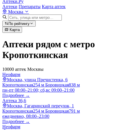
Аптеки.Ру
Аптеки
Препараты
Карта аптек
Москва
По рейтингу
Карта
Аптеки рядом с метро
Кропоткинская
10000 аптек Москвы
Неофарм
Москва, улица Пречистенка, 6
Кропоткинская
254 м
Боровицкая
838 м
пн-пт 08:00–21:00; сб,вс 09:00–21:00
Подробнее →
Аптека 36,6
Москва, Гагаринский переулок, 1
Кропоткинская
254 м
Боровицкая
791 м
ежедневно, 08:00–23:00
Подробнее →
Неофарм