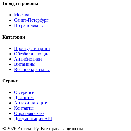
Города и районы
Москва
Санкт-Петербург
По районам →
Категории
Простуда и грипп
Обезболивающие
Антибиотики
Витамины
Все препараты →
Сервис
О сервисе
Для аптек
Аптеки на карте
Контакты
Обратная связь
Документация API
© 2026 Аптеки.Ру. Все права защищены.