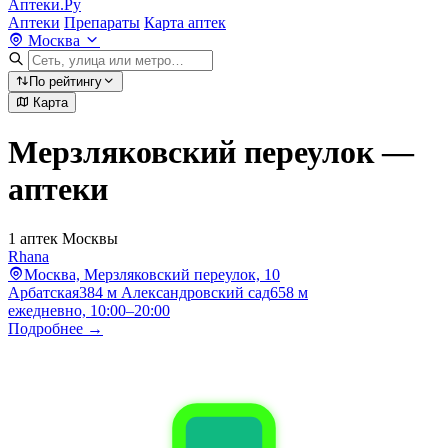
Аптеки.Ру
Аптеки
Препараты
Карта аптек
Москва
По рейтингу
Карта
Мерзляковский переулок —
аптеки
1 аптек Москвы
Rhana
Москва, Мерзляковский переулок, 10
Арбатская
384 м
Александровский сад
658 м
ежедневно, 10:00–20:00
Подробнее →