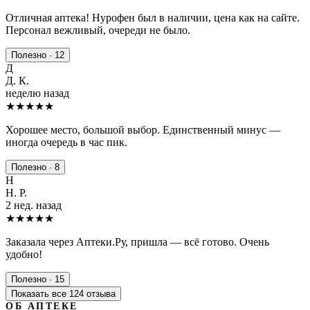
Отличная аптека! Нурофен был в наличии, цена как на сайте.
Персонал вежливый, очереди не было.
Полезно · 12
Д
Д. К.
неделю назад
★★★★
★
Хорошее место, большой выбор. Единственный минус —
иногда очередь в час пик.
Полезно · 8
Н
Н. Р.
2 нед. назад
★★★★★
Заказала через Аптеки.Ру, пришла — всё готово. Очень
удобно!
Полезно · 15
Показать все 124 отзыва
ОБ АПТЕКЕ