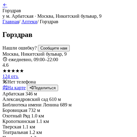
Горздрав
у м. Арбатская · Москва, Никитский бульвар, 9
Главная
/
Аптеки
/
Горздрав
Горздрав
Нашли ошибку?
Сообщите нам
Москва, Никитский бульвар, 9
ежедневно, 09:00–22:00
4.6
★★★★★
124 отз.
Нет телефона
На карте
Поделиться
Арбатская
346 м
Александровский сад
610 м
Библиотека имени Ленина
689 м
Боровицкая
732 м
Охотный Ряд
1.0 км
Кропоткинская
1.1 км
Тверская
1.1 км
Театральная
1.2 км