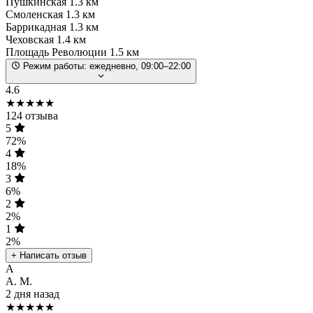
Пушкинская
1.3 км
Смоленская
1.3 км
Баррикадная
1.3 км
Чеховская
1.4 км
Площадь Революции
1.5 км
Режим работы:
ежедневно, 09:00–22:00
4.6
★★★★★
124 отзыва
5
72%
4
18%
3
6%
2
2%
1
2%
+ Написать отзыв
А
А. М.
2 дня назад
★★★★★