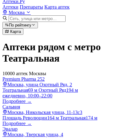
Аптеки.Ру
Аптеки
Препараты
Карта аптек
Москва
По рейтингу
Карта
Аптеки рядом с метро
Театральная
10000 аптек Москвы
Premium Pharma 252
Москва, улица Охотный Ряд, 2
Театральная
69 м
Охотный Ряд
194 м
ежедневно, 10:00–22:00
Подробнее →
Сальвия
Москва, Никольская улица, 11-13с3
Площадь Революции
164 м
Театральная
174 м
Подробнее →
Эвалар
Москва, Тверская улица, 4