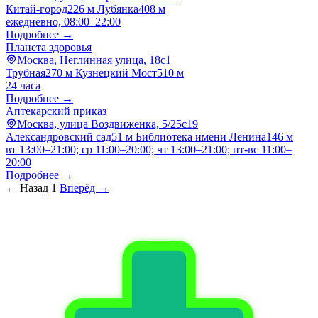
Китай-город
226 м
Лубянка
408 м
ежедневно, 08:00–22:00
Подробнее →
Планета здоровья
Москва, Неглинная улица, 18с1
Трубная
270 м
Кузнецкий Мост
510 м
24 часа
Подробнее →
Аптекарский приказ
Москва, улица Воздвиженка, 5/25с19
Александровский сад
51 м
Библиотека имени Ленина
146 м
вт 13:00–21:00; ср 11:00–20:00; чт 13:00–21:00; пт-вс 11:00–
20:00
Подробнее →
← Назад
1
Вперёд →