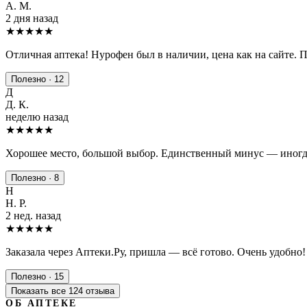
А. М.
2 дня назад
★★★★★
Отличная аптека! Нурофен был в наличии, цена как на сайте. 
Полезно · 12
Д
Д. К.
неделю назад
★★★★
★
Хорошее место, большой выбор. Единственный минус — иногда
Полезно · 8
Н
Н. Р.
2 нед. назад
★★★★★
Заказала через Аптеки.Ру, пришла — всё готово. Очень удобно!
Полезно · 15
Показать все 124 отзыва
ОБ АПТЕКЕ