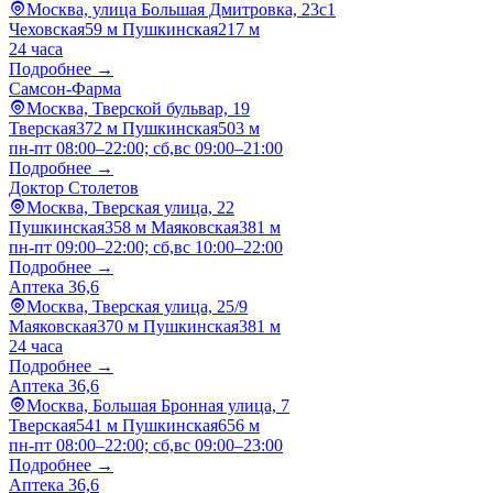
Москва, улица Большая Дмитровка, 23с1
Чеховская
59 м
Пушкинская
217 м
24 часа
Подробнее →
Самсон-Фарма
Москва, Тверской бульвар, 19
Тверская
372 м
Пушкинская
503 м
пн-пт 08:00–22:00; сб,вс 09:00–21:00
Подробнее →
Доктор Столетов
Москва, Тверская улица, 22
Пушкинская
358 м
Маяковская
381 м
пн-пт 09:00–22:00; сб,вс 10:00–22:00
Подробнее →
Аптека 36,6
Москва, Тверская улица, 25/9
Маяковская
370 м
Пушкинская
381 м
24 часа
Подробнее →
Аптека 36,6
Москва, Большая Бронная улица, 7
Тверская
541 м
Пушкинская
656 м
пн-пт 08:00–22:00; сб,вс 09:00–23:00
Подробнее →
Аптека 36,6