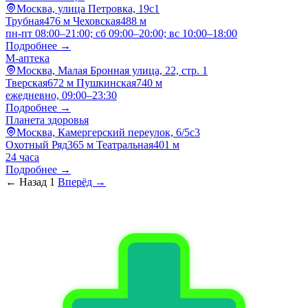
Москва, улица Петровка, 19с1
Трубная
476 м
Чеховская
488 м
пн-пт 08:00–21:00; сб 09:00–20:00; вс 10:00–18:00
Подробнее →
М-аптека
Москва, Малая Бронная улица, 22, стр. 1
Тверская
672 м
Пушкинская
740 м
ежедневно, 09:00–23:30
Подробнее →
Планета здоровья
Москва, Камергерский переулок, 6/5с3
Охотный Ряд
365 м
Театральная
401 м
24 часа
Подробнее →
← Назад
1
Вперёд →