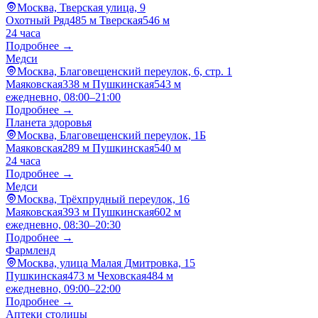
Москва, Тверская улица, 9
Охотный Ряд
485 м
Тверская
546 м
24 часа
Подробнее →
Медси
Москва, Благовещенский переулок, 6, стр. 1
Маяковская
338 м
Пушкинская
543 м
ежедневно, 08:00–21:00
Подробнее →
Планета здоровья
Москва, Благовещенский переулок, 1Б
Маяковская
289 м
Пушкинская
540 м
24 часа
Подробнее →
Медси
Москва, Трёхпрудный переулок, 16
Маяковская
393 м
Пушкинская
602 м
ежедневно, 08:30–20:30
Подробнее →
Фармленд
Москва, улица Малая Дмитровка, 15
Пушкинская
473 м
Чеховская
484 м
ежедневно, 09:00–22:00
Подробнее →
Аптеки столицы