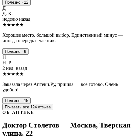
Полезно · 12
Д
Д. К.
неделю назад
★★★★
★
Хорошее место, большой выбор. Единственный минус —
иногда очередь в час пик.
Полезно · 8
Н
Н. Р.
2 нед. назад
★★★★★
Заказала через Аптеки.Ру, пришла — всё готово. Очень
удобно!
Полезно · 15
Показать все 124 отзыва
ОБ АПТЕКЕ
Доктор Столетов — Москва, Тверская
улица, 22