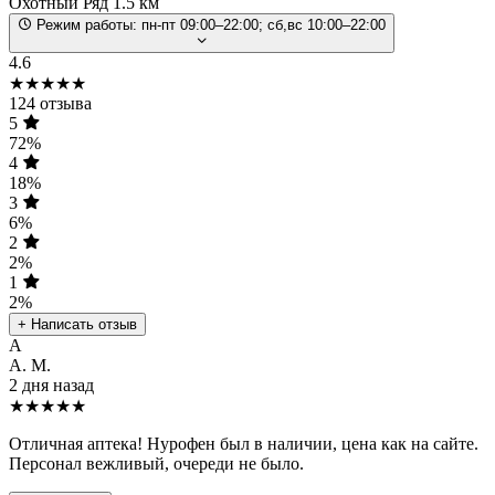
Охотный Ряд
1.5 км
Режим работы:
пн-пт 09:00–22:00; сб,вс 10:00–22:00
4.6
★★★★★
124 отзыва
5
72%
4
18%
3
6%
2
2%
1
2%
+ Написать отзыв
А
А. М.
2 дня назад
★★★★★
Отличная аптека! Нурофен был в наличии, цена как на сайте.
Персонал вежливый, очереди не было.