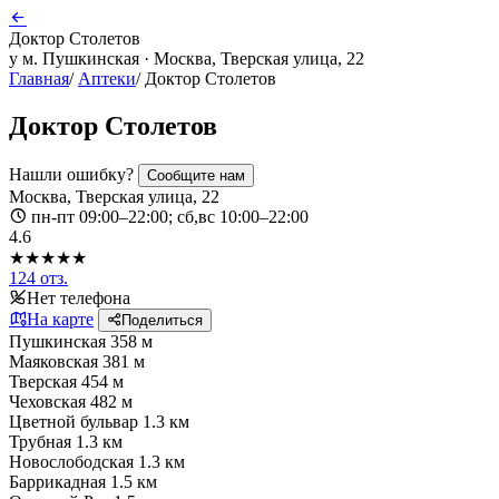
Доктор Столетов
у м. Пушкинская · Москва, Тверская улица, 22
Главная
/
Аптеки
/
Доктор Столетов
Доктор Столетов
Нашли ошибку?
Сообщите нам
Москва, Тверская улица, 22
пн-пт 09:00–22:00; сб,вс 10:00–22:00
4.6
★★★★★
124 отз.
Нет телефона
На карте
Поделиться
Пушкинская
358 м
Маяковская
381 м
Тверская
454 м
Чеховская
482 м
Цветной бульвар
1.3 км
Трубная
1.3 км
Новослободская
1.3 км
Баррикадная
1.5 км