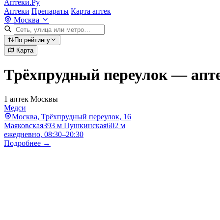
Аптеки.Ру
Аптеки
Препараты
Карта аптек
Москва
По рейтингу
Карта
Трёхпрудный переулок — апт
1 аптек Москвы
Медси
Москва, Трёхпрудный переулок, 16
Маяковская
393 м
Пушкинская
602 м
ежедневно, 08:30–20:30
Подробнее →