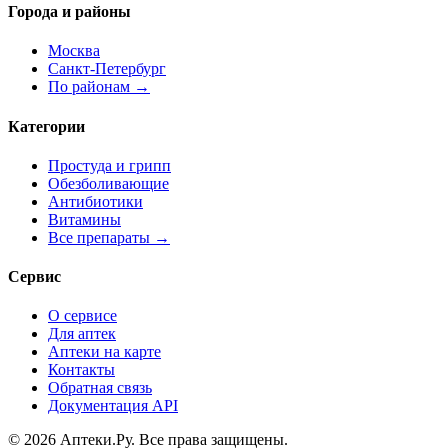
Города и районы
Москва
Санкт-Петербург
По районам →
Категории
Простуда и грипп
Обезболивающие
Антибиотики
Витамины
Все препараты →
Сервис
О сервисе
Для аптек
Аптеки на карте
Контакты
Обратная связь
Документация API
© 2026 Аптеки.Ру. Все права защищены.