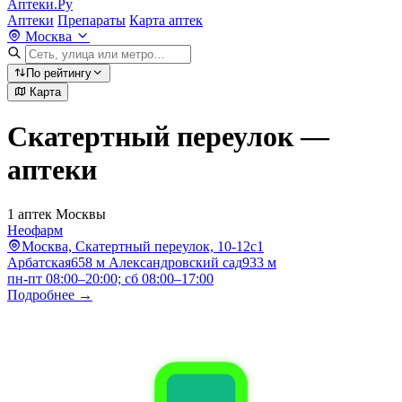
Аптеки.Ру
Аптеки
Препараты
Карта аптек
Москва
По рейтингу
Карта
Скатертный переулок —
аптеки
1 аптек Москвы
Неофарм
Москва, Скатертный переулок, 10-12с1
Арбатская
658 м
Александровский сад
933 м
пн-пт 08:00–20:00; сб 08:00–17:00
Подробнее →