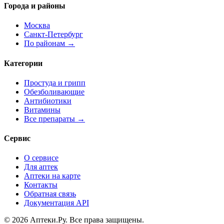
Города и районы
Москва
Санкт-Петербург
По районам →
Категории
Простуда и грипп
Обезболивающие
Антибиотики
Витамины
Все препараты →
Сервис
О сервисе
Для аптек
Аптеки на карте
Контакты
Обратная связь
Документация API
© 2026 Аптеки.Ру. Все права защищены.