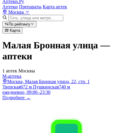
Аптеки.Ру
Аптеки
Препараты
Карта аптек
Москва
По рейтингу
Карта
Малая Бронная улица —
аптеки
1 аптек Москвы
М-аптека
Москва, Малая Бронная улица, 22, стр. 1
Тверская
672 м
Пушкинская
740 м
ежедневно, 09:00–23:30
Подробнее →