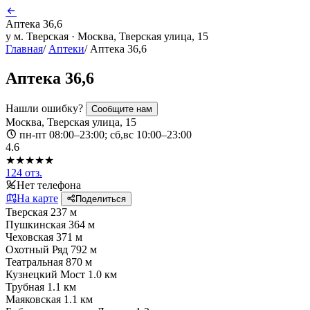
Аптека 36,6
у м. Тверская · Москва, Тверская улица, 15
Главная
/
Аптеки
/
Аптека 36,6
Аптека 36,6
Нашли ошибку?
Сообщите нам
Москва, Тверская улица, 15
пн-пт 08:00–23:00; сб,вс 10:00–23:00
4.6
★★★★★
124 отз.
Нет телефона
На карте
Поделиться
Тверская
237 м
Пушкинская
364 м
Чеховская
371 м
Охотный Ряд
792 м
Театральная
870 м
Кузнецкий Мост
1.0 км
Трубная
1.1 км
Маяковская
1.1 км