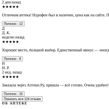
2 дня назад
★★★★★
Отличная аптека! Нурофен был в наличии, цена как на сайте. 
Полезно · 12
Д
Д. К.
неделю назад
★★★★
★
Хорошее место, большой выбор. Единственный минус — иногда
Полезно · 8
Н
Н. Р.
2 нед. назад
★★★★★
Заказала через Аптеки.Ру, пришла — всё готово. Очень удобно!
Полезно · 15
Показать все 124 отзыва
ОБ АПТЕКЕ