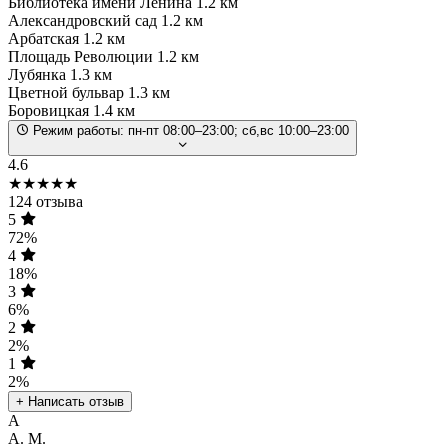
Библиотека имени Ленина
1.2 км
Александровский сад
1.2 км
Арбатская
1.2 км
Площадь Революции
1.2 км
Лубянка
1.3 км
Цветной бульвар
1.3 км
Боровицкая
1.4 км
Режим работы:
пн-пт 08:00–23:00; сб,вс 10:00–23:00
4.6
★★★★★
124 отзыва
5
72%
4
18%
3
6%
2
2%
1
2%
+ Написать отзыв
А
А. М.