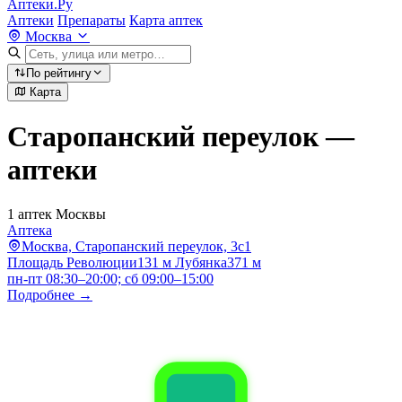
Аптеки.Ру
Аптеки
Препараты
Карта аптек
Москва
По рейтингу
Карта
Старопанский переулок —
аптеки
1 аптек Москвы
Аптека
Москва, Старопанский переулок, 3с1
Площадь Революции
131 м
Лубянка
371 м
пн-пт 08:30–20:00; сб 09:00–15:00
Подробнее →