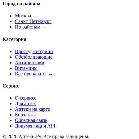
Города и районы
Москва
Санкт-Петербург
По районам →
Категории
Простуда и грипп
Обезболивающие
Антибиотики
Витамины
Все препараты →
Сервис
О сервисе
Для аптек
Аптеки на карте
Контакты
Обратная связь
Документация API
© 2026 Аптеки.Ру. Все права защищены.