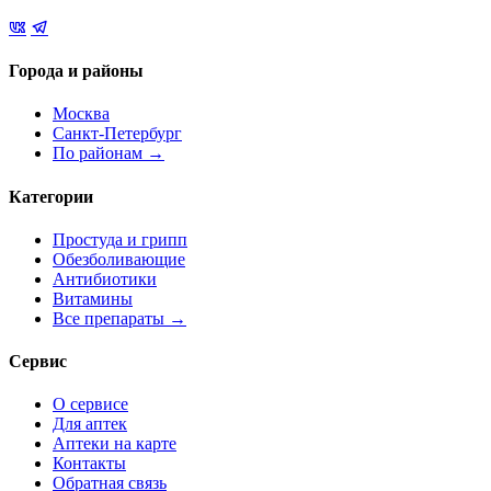
Города и районы
Москва
Санкт-Петербург
По районам →
Категории
Простуда и грипп
Обезболивающие
Антибиотики
Витамины
Все препараты →
Сервис
О сервисе
Для аптек
Аптеки на карте
Контакты
Обратная связь