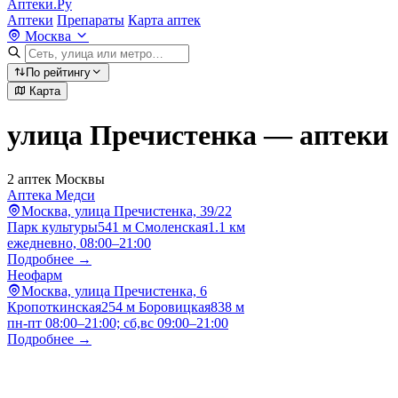
Аптеки.Ру
Аптеки
Препараты
Карта аптек
Москва
По рейтингу
Карта
улица Пречистенка — аптеки
2 аптек Москвы
Аптека Медси
Москва, улица Пречистенка, 39/22
Парк культуры
541 м
Смоленская
1.1 км
ежедневно, 08:00–21:00
Подробнее →
Неофарм
Москва, улица Пречистенка, 6
Кропоткинская
254 м
Боровицкая
838 м
пн-пт 08:00–21:00; сб,вс 09:00–21:00
Подробнее →