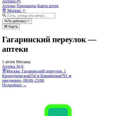
Аптеки.Ру
Аптеки
Препараты
Карта аптек
Москва
По рейтингу
Карта
Гагаринский переулок —
аптеки
1 аптек Москвы
Аптека 36,6
Москва, Гагаринский переулок, 1
Кропоткинская
254 м
Боровицкая
791 м
ежедневно, 08:00–23:00
Подробнее →