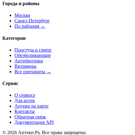
Города и районы
Москва
Санкт-Петербург
По районам →
Категории
Простуда и грипп
Обезболивающие
Антибиотики
Витамины
Все препараты →
Сервис
О сервисе
Для аптек
Аптеки на карте
Контакты
Обратная связь
Документация API
© 2026 Аптеки.Ру. Все права защищены.