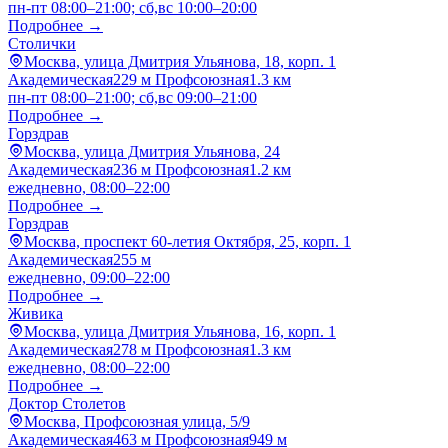
пн-пт 08:00–21:00; сб,вс 10:00–20:00
Подробнее →
Столички
Москва, улица Дмитрия Ульянова, 18, корп. 1
Академическая
229 м
Профсоюзная
1.3 км
пн-пт 08:00–21:00; сб,вс 09:00–21:00
Подробнее →
Горздрав
Москва, улица Дмитрия Ульянова, 24
Академическая
236 м
Профсоюзная
1.2 км
ежедневно, 08:00–22:00
Подробнее →
Горздрав
Москва, проспект 60-летия Октября, 25, корп. 1
Академическая
255 м
ежедневно, 09:00–22:00
Подробнее →
Живика
Москва, улица Дмитрия Ульянова, 16, корп. 1
Академическая
278 м
Профсоюзная
1.3 км
ежедневно, 08:00–22:00
Подробнее →
Доктор Столетов
Москва, Профсоюзная улица, 5/9
Академическая
463 м
Профсоюзная
949 м