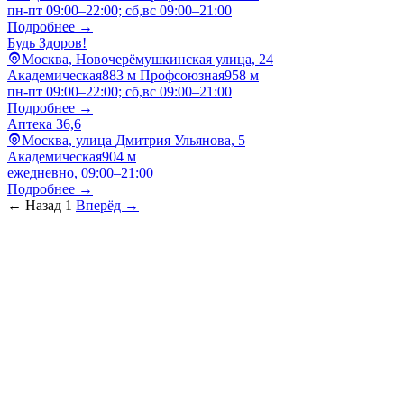
пн-пт 09:00–22:00; сб,вс 09:00–21:00
Подробнее →
Будь Здоров!
Москва, Новочерёмушкинская улица, 24
Академическая
883 м
Профсоюзная
958 м
пн-пт 09:00–22:00; сб,вс 09:00–21:00
Подробнее →
Аптека 36,6
Москва, улица Дмитрия Ульянова, 5
Академическая
904 м
ежедневно, 09:00–21:00
Подробнее →
← Назад
1
Вперёд →