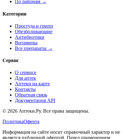
По районам →
Категории
Простуда и грипп
Обезболивающие
Антибиотики
Витамины
Все препараты →
Сервис
О сервисе
Для аптек
Аптеки на карте
Контакты
Обратная связь
Документация API
© 2026 Аптеки.Ру. Все права защищены.
Политика
Оферта
Информация на сайте носит справочный характер и не
является публичной офертой. Перед применением