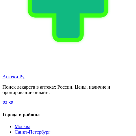
Аптеки.Ру
Поиск лекарств в аптеках России. Цены, наличие и
бронирование онлайн.
Города и районы
Москва
Санкт-Петербург