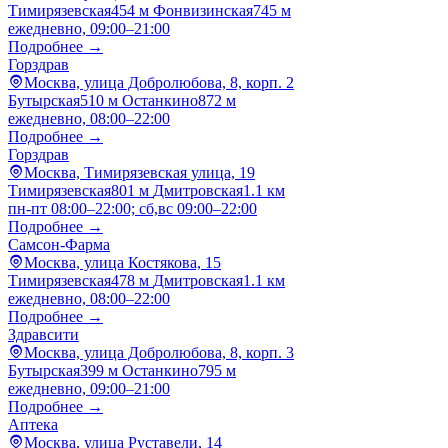
Тимирязевская
454 м
Фонвизинская
745 м
ежедневно, 09:00–21:00
Подробнее →
Горздрав
Москва, улица Добролюбова, 8, корп. 2
Бутырская
510 м
Останкино
872 м
ежедневно, 08:00–22:00
Подробнее →
Горздрав
Москва, Тимирязевская улица, 19
Тимирязевская
801 м
Дмитровская
1.1 км
пн-пт 08:00–22:00; сб,вс 09:00–22:00
Подробнее →
Самсон-Фарма
Москва, улица Костякова, 15
Тимирязевская
478 м
Дмитровская
1.1 км
ежедневно, 08:00–22:00
Подробнее →
Здравсити
Москва, улица Добролюбова, 8, корп. 3
Бутырская
399 м
Останкино
795 м
ежедневно, 09:00–21:00
Подробнее →
Аптека
Москва, улица Руставели, 14