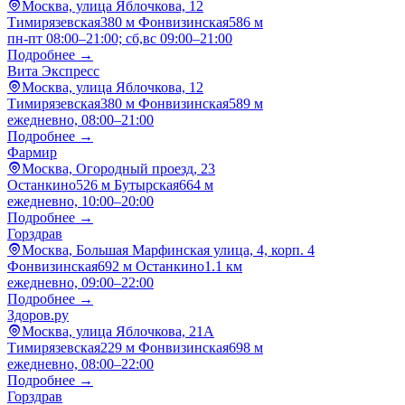
Москва, улица Яблочкова, 12
Тимирязевская
380 м
Фонвизинская
586 м
пн-пт 08:00–21:00; сб,вс 09:00–21:00
Подробнее →
Вита Экспресс
Москва, улица Яблочкова, 12
Тимирязевская
380 м
Фонвизинская
589 м
ежедневно, 08:00–21:00
Подробнее →
Фармир
Москва, Огородный проезд, 23
Останкино
526 м
Бутырская
664 м
ежедневно, 10:00–20:00
Подробнее →
Горздрав
Москва, Большая Марфинская улица, 4, корп. 4
Фонвизинская
692 м
Останкино
1.1 км
ежедневно, 09:00–22:00
Подробнее →
Здоров.ру
Москва, улица Яблочкова, 21А
Тимирязевская
229 м
Фонвизинская
698 м
ежедневно, 08:00–22:00
Подробнее →
Горздрав