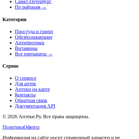
Санкт-Петербург
По районам →
Категории
Простуда и грипп
Обезболивающие
Антибиотики
Витамины
Все препараты →
Сервис
О сервисе
Для аптек
Аптеки на карте
Контакты
Обратная связь
Документация API
© 2026 Аптеки.Ру. Все права защищены.
Политика
Оферта
Информация на сайте носит справочный характер и не