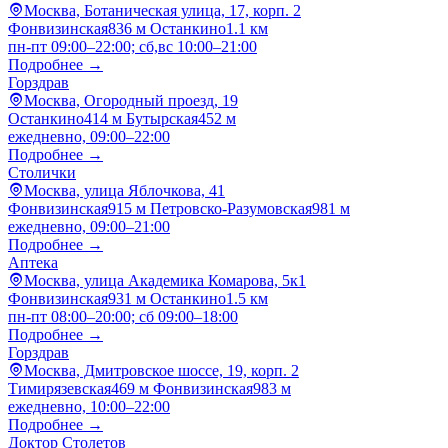
Москва, Ботаническая улица, 17, корп. 2
Фонвизинская
836 м
Останкино
1.1 км
пн-пт 09:00–22:00; сб,вс 10:00–21:00
Подробнее →
Горздрав
Москва, Огородный проезд, 19
Останкино
414 м
Бутырская
452 м
ежедневно, 09:00–22:00
Подробнее →
Столички
Москва, улица Яблочкова, 41
Фонвизинская
915 м
Петровско-Разумовская
981 м
ежедневно, 09:00–21:00
Подробнее →
Аптека
Москва, улица Академика Комарова, 5к1
Фонвизинская
931 м
Останкино
1.5 км
пн-пт 08:00–20:00; сб 09:00–18:00
Подробнее →
Горздрав
Москва, Дмитровское шоссе, 19, корп. 2
Тимирязевская
469 м
Фонвизинская
983 м
ежедневно, 10:00–22:00
Подробнее →
Доктор Столетов