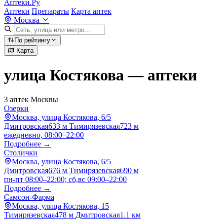
Аптеки.Ру
Аптеки
Препараты
Карта аптек
Москва
По рейтингу
Карта
улица Костякова — аптеки
3 аптек Москвы
Озерки
Москва, улица Костякова, 6/5
Дмитровская
633 м
Тимирязевская
723 м
ежедневно, 08:00–22:00
Подробнее →
Столички
Москва, улица Костякова, 6/5
Дмитровская
676 м
Тимирязевская
690 м
пн-пт 08:00–22:00; сб,вс 09:00–22:00
Подробнее →
Самсон-Фарма
Москва, улица Костякова, 15
Тимирязевская
478 м
Дмитровская
1.1 км