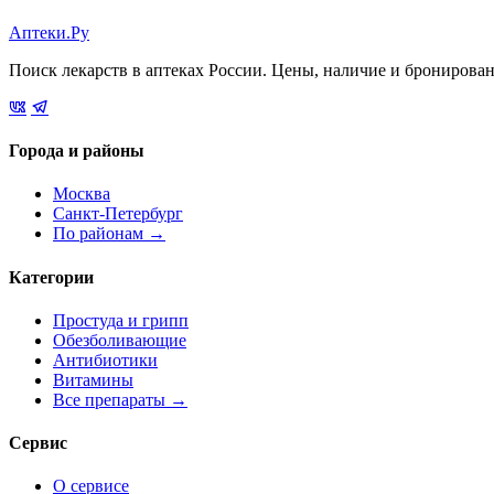
Аптеки.Ру
Поиск лекарств в аптеках России. Цены, наличие и бронирова
Города и районы
Москва
Санкт-Петербург
По районам →
Категории
Простуда и грипп
Обезболивающие
Антибиотики
Витамины
Все препараты →
Сервис
О сервисе