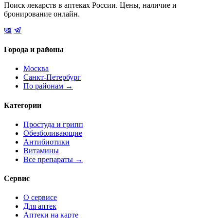
Поиск лекарств в аптеках России. Цены, наличие и
бронирование онлайн.
Города и районы
Москва
Санкт-Петербург
По районам →
Категории
Простуда и грипп
Обезболивающие
Антибиотики
Витамины
Все препараты →
Сервис
О сервисе
Для аптек
Аптеки на карте