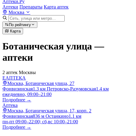
Аптеки.Ру
Аптеки
Препараты
Карта аптек
Москва
По рейтингу
Карта
Ботаническая улица —
аптеки
2 аптек Москвы
ЕАПТЕКА
Москва, Ботаническая улица, 27
Фонвизинская
1.3 км
Петровско-Разумовская
1.4 км
ежедневно, 09:00–21:00
Подробнее →
Аптека
Москва, Ботаническая улица, 17, корп. 2
Фонвизинская
836 м
Останкино
1.1 км
пн-пт 09:00–22:00; сб,вс 10:00–21:00
Подробнее →