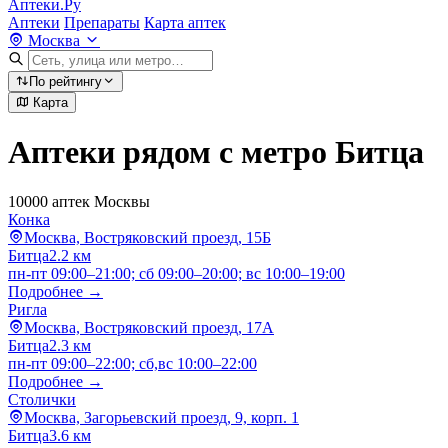
Аптеки.Ру
Аптеки
Препараты
Карта аптек
Москва
По рейтингу
Карта
Аптеки рядом с метро Битца
10000 аптек Москвы
Конка
Москва, Востряковский проезд, 15Б
Битца
2.2 км
пн-пт 09:00–21:00; сб 09:00–20:00; вс 10:00–19:00
Подробнее →
Ригла
Москва, Востряковский проезд, 17А
Битца
2.3 км
пн-пт 09:00–22:00; сб,вс 10:00–22:00
Подробнее →
Столички
Москва, Загорьевский проезд, 9, корп. 1
Битца
3.6 км