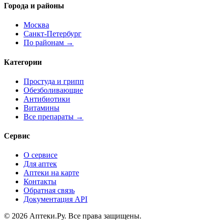
Города и районы
Москва
Санкт-Петербург
По районам →
Категории
Простуда и грипп
Обезболивающие
Антибиотики
Витамины
Все препараты →
Сервис
О сервисе
Для аптек
Аптеки на карте
Контакты
Обратная связь
Документация API
© 2026 Аптеки.Ру. Все права защищены.