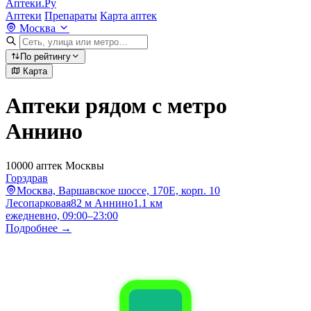
Аптеки.Ру
Аптеки
Препараты
Карта аптек
Москва
По рейтингу
Карта
Аптеки рядом с метро
Аннино
10000 аптек Москвы
Горздрав
Москва, Варшавское шоссе, 170Е, корп. 10
Лесопарковая
82 м
Аннино
1.1 км
ежедневно, 09:00–23:00
Подробнее →