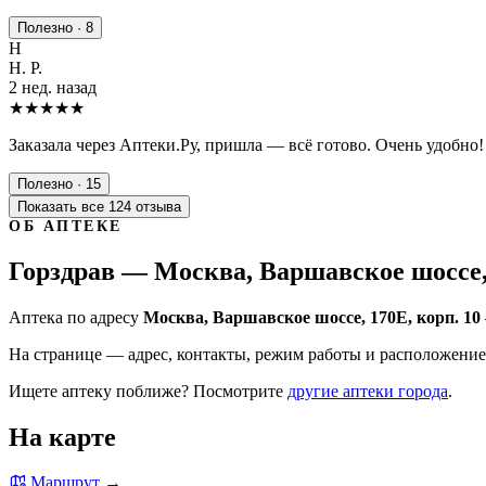
Полезно · 8
Н
Н. Р.
2 нед. назад
★★★★★
Заказала через Аптеки.Ру, пришла — всё готово. Очень удобно!
Полезно · 15
Показать все 124 отзыва
ОБ АПТЕКЕ
Горздрав — Москва, Варшавское шоссе, 
Аптека по адресу
Москва, Варшавское шоссе, 170Е, корп. 10
На странице — адрес, контакты, режим работы и расположение 
Ищете аптеку поближе? Посмотрите
другие аптеки города
.
На карте
Маршрут →