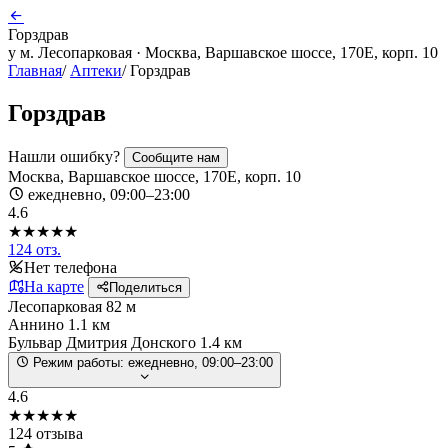
Горздрав
у м. Лесопарковая · Москва, Варшавское шоссе, 170Е, корп. 10
Главная
/
Аптеки
/
Горздрав
Горздрав
Нашли ошибку?
Сообщите нам
Москва, Варшавское шоссе, 170Е, корп. 10
ежедневно, 09:00–23:00
4.6
★★★★★
124 отз.
Нет телефона
На карте
Поделиться
Лесопарковая
82 м
Аннино
1.1 км
Бульвар Дмитрия Донского
1.4 км
Режим работы:
ежедневно, 09:00–23:00
4.6
★★★★★
124 отзыва