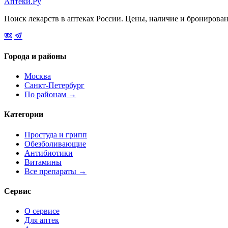
Аптеки.Ру
Поиск лекарств в аптеках России. Цены, наличие и бронирова
Города и районы
Москва
Санкт-Петербург
По районам →
Категории
Простуда и грипп
Обезболивающие
Антибиотики
Витамины
Все препараты →
Сервис
О сервисе
Для аптек