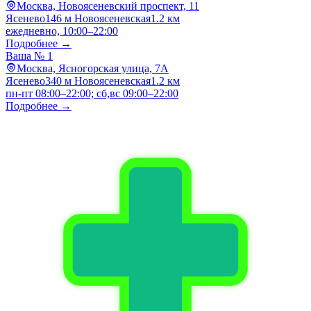
Москва, Новоясеневский проспект, 11
Ясенево
146 м
Новоясеневская
1.2 км
ежедневно, 10:00–22:00
Подробнее →
Ваша № 1
Москва, Ясногорская улица, 7А
Ясенево
340 м
Новоясеневская
1.2 км
пн-пт 08:00–22:00; сб,вс 09:00–22:00
Подробнее →