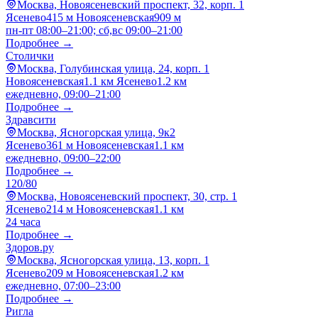
Москва, Новоясеневский проспект, 32, корп. 1
Ясенево
415 м
Новоясеневская
909 м
пн-пт 08:00–21:00; сб,вс 09:00–21:00
Подробнее →
Столички
Москва, Голубинская улица, 24, корп. 1
Новоясеневская
1.1 км
Ясенево
1.2 км
ежедневно, 09:00–21:00
Подробнее →
Здравсити
Москва, Ясногорская улица, 9к2
Ясенево
361 м
Новоясеневская
1.1 км
ежедневно, 09:00–22:00
Подробнее →
120/80
Москва, Новоясеневский проспект, 30, стр. 1
Ясенево
214 м
Новоясеневская
1.1 км
24 часа
Подробнее →
Здоров.ру
Москва, Ясногорская улица, 13, корп. 1
Ясенево
209 м
Новоясеневская
1.2 км
ежедневно, 07:00–23:00
Подробнее →
Ригла