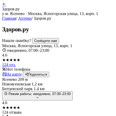
Здоров.ру
у м. Ясенево · Москва, Ясногорская улица, 13, корп. 1
Главная
/
Аптеки
/
Здоров.ру
Здоров.ру
Нашли ошибку?
Сообщите нам
Москва, Ясногорская улица, 13, корп. 1
ежедневно, 07:00–23:00
4.6
★★★★★
124 отз.
Нет телефона
На карте
Поделиться
Ясенево
209 м
Новоясеневская
1.2 км
Битцевский парк
1.4 км
Режим работы:
ежедневно, 07:00–23:00
4.6
★★★★★
124 отзыва