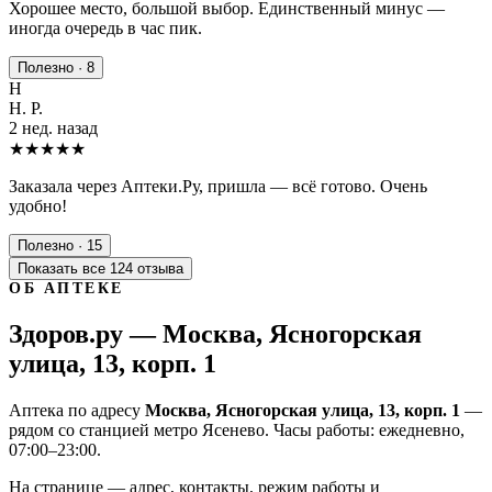
Хорошее место, большой выбор. Единственный минус —
иногда очередь в час пик.
Полезно · 8
Н
Н. Р.
2 нед. назад
★★★★★
Заказала через Аптеки.Ру, пришла — всё готово. Очень
удобно!
Полезно · 15
Показать все 124 отзыва
ОБ АПТЕКЕ
Здоров.ру — Москва, Ясногорская
улица, 13, корп. 1
Аптека по адресу
Москва, Ясногорская улица, 13, корп. 1
—
рядом со станцией метро Ясенево. Часы работы: ежедневно,
07:00–23:00.
На странице — адрес, контакты, режим работы и