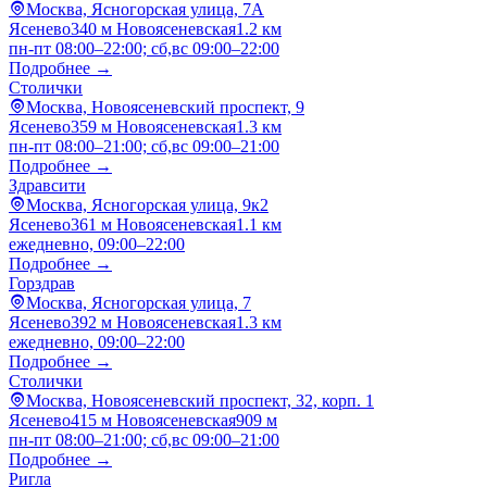
Москва, Ясногорская улица, 7А
Ясенево
340 м
Новоясеневская
1.2 км
пн-пт 08:00–22:00; сб,вс 09:00–22:00
Подробнее →
Столички
Москва, Новоясеневский проспект, 9
Ясенево
359 м
Новоясеневская
1.3 км
пн-пт 08:00–21:00; сб,вс 09:00–21:00
Подробнее →
Здравсити
Москва, Ясногорская улица, 9к2
Ясенево
361 м
Новоясеневская
1.1 км
ежедневно, 09:00–22:00
Подробнее →
Горздрав
Москва, Ясногорская улица, 7
Ясенево
392 м
Новоясеневская
1.3 км
ежедневно, 09:00–22:00
Подробнее →
Столички
Москва, Новоясеневский проспект, 32, корп. 1
Ясенево
415 м
Новоясеневская
909 м
пн-пт 08:00–21:00; сб,вс 09:00–21:00
Подробнее →
Ригла