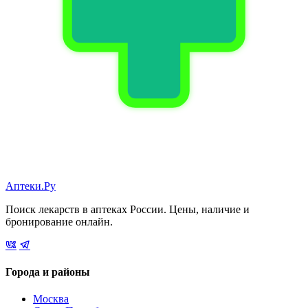
Аптеки.Ру
Поиск лекарств в аптеках России. Цены, наличие и
бронирование онлайн.
Города и районы
Москва