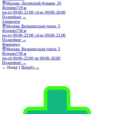
Москва, Литовский бульвар, 20
Ясенево
719 м
пн-пт 09:00–21:00; сб,вс 09:00–20:00
Подробнее →
Здравсити
Москва, Вильнюсская улица, 5
Ясенево
738 м
пн-пт 09:00–22:00; сб,вс 09:00–21:00
Подробнее →
Фармленд
Москва, Вильнюсская улица, 5
Ясенево
739 м
пн-сб 09:00–22:00; вс 09:00–20:00
Подробнее →
← Назад
1
Вперёд →