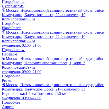
Подробнее →
Супер фарма
Москва, Новомосковский административный округ, район
Коммунарка, Калужское шоссе, 22-й километр, 10
Корниловская
483 м
Подробнее →
PlanetPharm
Москва, Новомосковский административный округ, район
Коммунарка, Калужское шоссе, 22-й километр, 10
Корниловская
562 м
ежедневно, 02:00–21:00
Подробнее →
Неофарм
Москва, Новомосковский административный округ, район
Коммунарка, Новомихайловское шоссе, 1, корп. 2
Корниловская
897 м
ежедневно, 09:00–21:00
Подробнее →
Ригла
Москва, Новомосковский административный округ, район
Коммунарка, Калужское шоссе, 21-й километр, с1
Корниловская
1.2 км
Тютчевская
1.5 км
ежедневно, 09:00–22:00
Подробнее →
Апрель