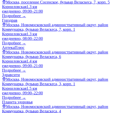
Москва, поселение Сосенское, бульвар Веласкеса, 7, корп. 5
Корниловская
1.3 км
ежедневно, 09:00–21:00
Подробнее →
Горздрав
Москва, Новомосковский административный округ, район
Коммунарка, бульвар Веласкеса, 7, корп. 1
Корниловская
1.3 км
ежедневно, 08:00–22:00
Подробнее →
АптекаПлюс
Москва, Новомосковский административный округ, район
Коммунарка, бульвар Веласкеса, 6
Корниловская
1.4 км
ежедневно, 09:00–21:00
Подробнее →
Здравсити
Москва, Новомосковский административный округ, район
Коммунарка, бульвар Веласкеса, 3, корп. 1
Корниловская
1.5 км
ежедневно, 09:00–22:00
Подробнее →
Планета здоровья
Москва, Новомосковский административный округ, район
Коммунарка, бульвар Веласкеса, 4