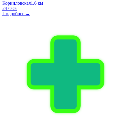
Корниловская
1.6 км
24 часа
Подробнее →