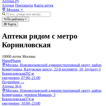
Аптеки.Ру
Аптеки
Препараты
Карта аптек
Москва
По рейтингу
Карта
Аптеки рядом с метро
Корниловская
10000 аптек Москвы
PlanetPharm
Москва, Новомосковский административный округ, район
Коммунарка, Калужское шоссе, 22-й километр, 10, подъезд 3
Корниловская
292 м
ежедневно, 07:00–21:00
Подробнее →
Аптека 36,6
Москва, Новомосковский административный округ, район
Коммунарка, деревня Мамыри, 3
Корниловская
374 м
ежедневно, 10:00–23:00