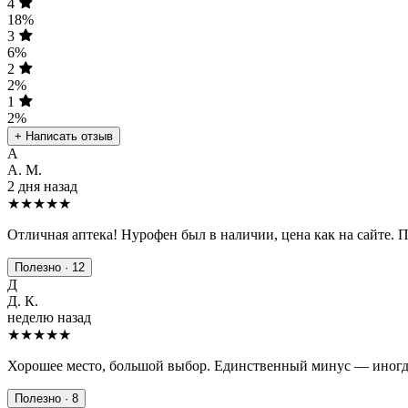
4
18%
3
6%
2
2%
1
2%
+ Написать отзыв
А
А. М.
2 дня назад
★★★★★
Отличная аптека! Нурофен был в наличии, цена как на сайте. 
Полезно · 12
Д
Д. К.
неделю назад
★★★★
★
Хорошее место, большой выбор. Единственный минус — иногда
Полезно · 8