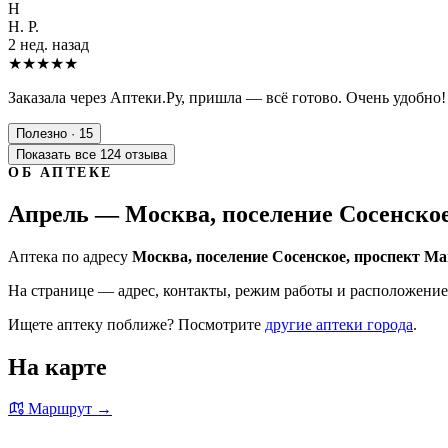
Н
Н. Р.
2 нед. назад
★★★★★
Заказала через Аптеки.Ру, пришла — всё готово. Очень удобно!
Полезно · 15
Показать все 124 отзыва
ОБ АПТЕКЕ
Апрель — Москва, поселение Сосенское
Аптека по адресу
Москва, поселение Сосенское, проспект Ма
На странице — адрес, контакты, режим работы и расположение 
Ищете аптеку поближе? Посмотрите
другие аптеки города
.
На карте
Маршрут →