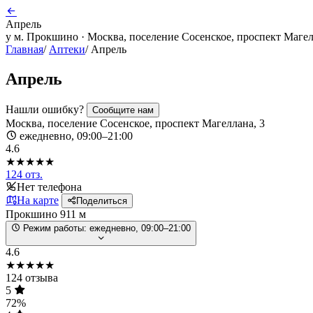
Апрель
у м. Прокшино · Москва, поселение Сосенское, проспект Магел
Главная
/
Аптеки
/
Апрель
Апрель
Нашли ошибку?
Сообщите нам
Москва, поселение Сосенское, проспект Магеллана, 3
ежедневно, 09:00–21:00
4.6
★★★★★
124 отз.
Нет телефона
На карте
Поделиться
Прокшино
911 м
Режим работы:
ежедневно, 09:00–21:00
4.6
★★★★★
124 отзыва
5
72%