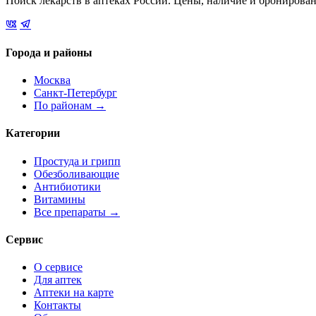
Поиск лекарств в аптеках России. Цены, наличие и бронирова
Города и районы
Москва
Санкт-Петербург
По районам →
Категории
Простуда и грипп
Обезболивающие
Антибиотики
Витамины
Все препараты →
Сервис
О сервисе
Для аптек
Аптеки на карте
Контакты