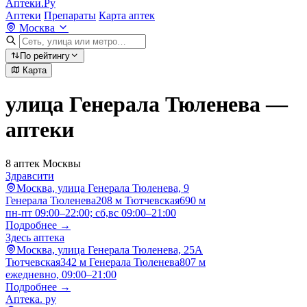
Аптеки.Ру
Аптеки
Препараты
Карта аптек
Москва
По рейтингу
Карта
улица Генерала Тюленева —
аптеки
8 аптек Москвы
Здравсити
Москва, улица Генерала Тюленева, 9
Генерала Тюленева
208 м
Тютчевская
690 м
пн-пт 09:00–22:00; сб,вс 09:00–21:00
Подробнее →
Здесь аптека
Москва, улица Генерала Тюленева, 25А
Тютчевская
342 м
Генерала Тюленева
807 м
ежедневно, 09:00–21:00
Подробнее →
Аптека. ру