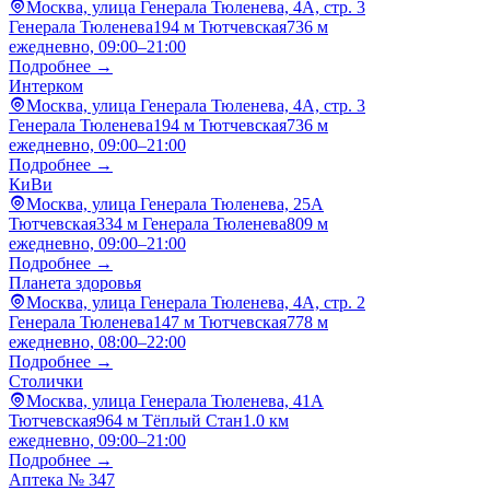
Москва, улица Генерала Тюленева, 4А, стр. 3
Генерала Тюленева
194 м
Тютчевская
736 м
ежедневно, 09:00–21:00
Подробнее →
Интерком
Москва, улица Генерала Тюленева, 4А, стр. 3
Генерала Тюленева
194 м
Тютчевская
736 м
ежедневно, 09:00–21:00
Подробнее →
КиВи
Москва, улица Генерала Тюленева, 25А
Тютчевская
334 м
Генерала Тюленева
809 м
ежедневно, 09:00–21:00
Подробнее →
Планета здоровья
Москва, улица Генерала Тюленева, 4А, стр. 2
Генерала Тюленева
147 м
Тютчевская
778 м
ежедневно, 08:00–22:00
Подробнее →
Столички
Москва, улица Генерала Тюленева, 41А
Тютчевская
964 м
Тёплый Стан
1.0 км
ежедневно, 09:00–21:00
Подробнее →
Аптека № 347