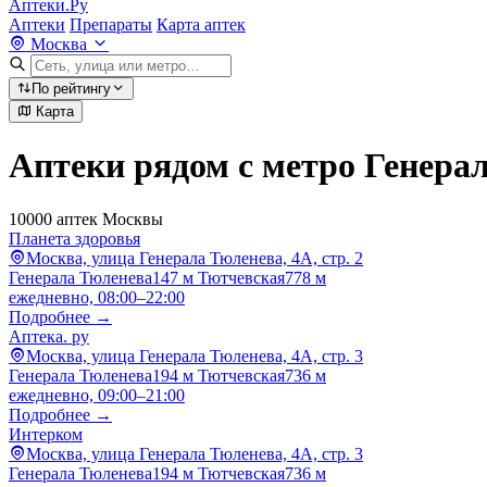
Аптеки.Ру
Аптеки
Препараты
Карта аптек
Москва
По рейтингу
Карта
Аптеки рядом с метро Генера
10000 аптек Москвы
Планета здоровья
Москва, улица Генерала Тюленева, 4А, стр. 2
Генерала Тюленева
147 м
Тютчевская
778 м
ежедневно, 08:00–22:00
Подробнее →
Аптека. ру
Москва, улица Генерала Тюленева, 4А, стр. 3
Генерала Тюленева
194 м
Тютчевская
736 м
ежедневно, 09:00–21:00
Подробнее →
Интерком
Москва, улица Генерала Тюленева, 4А, стр. 3
Генерала Тюленева
194 м
Тютчевская
736 м