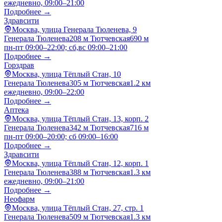
ежедневно, 09:00–21:00
Подробнее →
Здравсити
Москва, улица Генерала Тюленева, 9
Генерала Тюленева
208 м
Тютчевская
690 м
пн-пт 09:00–22:00; сб,вс 09:00–21:00
Подробнее →
Горздрав
Москва, улица Тёплый Стан, 10
Генерала Тюленева
305 м
Тютчевская
1.2 км
ежедневно, 09:00–22:00
Подробнее →
Аптека
Москва, улица Тёплый Стан, 13, корп. 2
Генерала Тюленева
342 м
Тютчевская
716 м
пн-пт 09:00–20:00; сб 09:00–16:00
Подробнее →
Здравсити
Москва, улица Тёплый Стан, 12, корп. 1
Генерала Тюленева
388 м
Тютчевская
1.3 км
ежедневно, 09:00–21:00
Подробнее →
Неофарм
Москва, улица Тёплый Стан, 27, стр. 1
Генерала Тюленева
509 м
Тютчевская
1.3 км