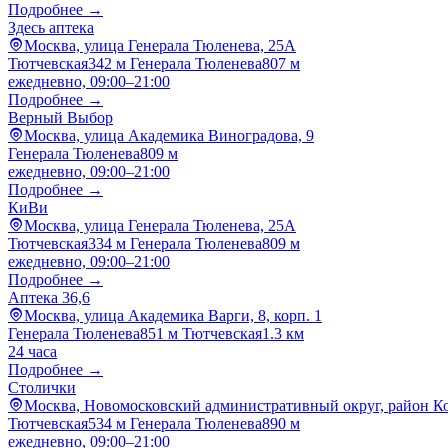
Подробнее →
Здесь аптека
Москва, улица Генерала Тюленева, 25А
Тютчевская
342 м
Генерала Тюленева
807 м
ежедневно, 09:00–21:00
Подробнее →
Верный Выбор
Москва, улица Академика Виноградова, 9
Генерала Тюленева
809 м
ежедневно, 09:00–21:00
Подробнее →
КиВи
Москва, улица Генерала Тюленева, 25А
Тютчевская
334 м
Генерала Тюленева
809 м
ежедневно, 09:00–21:00
Подробнее →
Аптека 36,6
Москва, улица Академика Варги, 8, корп. 1
Генерала Тюленева
851 м
Тютчевская
1.3 км
24 часа
Подробнее →
Столички
Москва, Новомосковский административный округ, район Ко
Тютчевская
534 м
Генерала Тюленева
890 м
ежедневно, 09:00–21:00