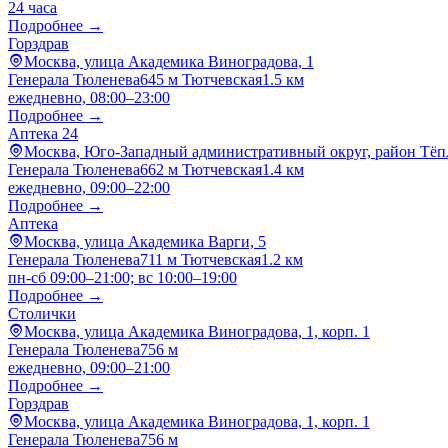
24 часа
Подробнее →
Горздрав
Москва, улица Академика Виноградова, 1
Генерала Тюленева
645 м
Тютчевская
1.5 км
ежедневно, 08:00–23:00
Подробнее →
Аптека 24
Москва, Юго-Западный административный округ, район Тёп
Генерала Тюленева
662 м
Тютчевская
1.4 км
ежедневно, 09:00–22:00
Подробнее →
Аптека
Москва, улица Академика Варги, 5
Генерала Тюленева
711 м
Тютчевская
1.2 км
пн-сб 09:00–21:00; вс 10:00–19:00
Подробнее →
Столички
Москва, улица Академика Виноградова, 1, корп. 1
Генерала Тюленева
756 м
ежедневно, 09:00–21:00
Подробнее →
Горздрав
Москва, улица Академика Виноградова, 1, корп. 1
Генерала Тюленева
756 м