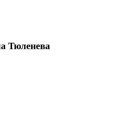
ла Тюленева