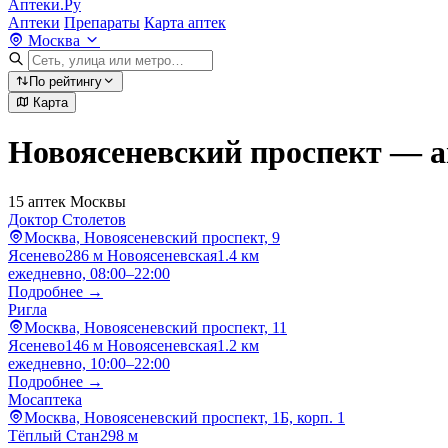
Аптеки.Ру
Аптеки
Препараты
Карта аптек
Москва
По рейтингу
Карта
Новоясеневский проспект — 
15 аптек Москвы
Доктор Столетов
Москва, Новоясеневский проспект, 9
Ясенево
286 м
Новоясеневская
1.4 км
ежедневно, 08:00–22:00
Подробнее →
Ригла
Москва, Новоясеневский проспект, 11
Ясенево
146 м
Новоясеневская
1.2 км
ежедневно, 10:00–22:00
Подробнее →
Мосаптека
Москва, Новоясеневский проспект, 1Б, корп. 1
Тёплый Стан
298 м