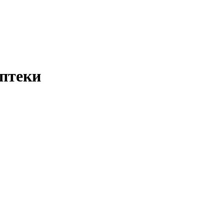
аптеки