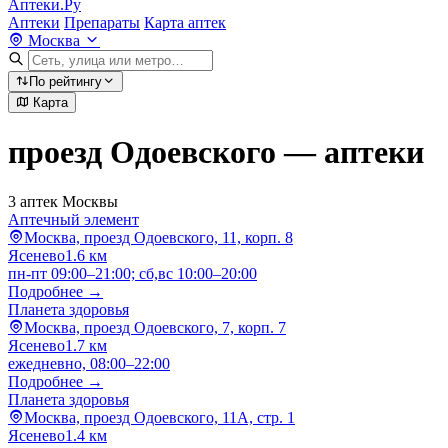
Аптеки.Ру
Аптеки
Препараты
Карта аптек
Москва
По рейтингу
Карта
проезд Одоевского — аптеки
3 аптек Москвы
Аптечный элемент
Москва, проезд Одоевского, 11, корп. 8
Ясенево
1.6 км
пн-пт 09:00–21:00; сб,вс 10:00–20:00
Подробнее →
Планета здоровья
Москва, проезд Одоевского, 7, корп. 7
Ясенево
1.7 км
ежедневно, 08:00–22:00
Подробнее →
Планета здоровья
Москва, проезд Одоевского, 11А, стр. 1
Ясенево
1.4 км