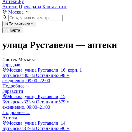
Аптеки.Ру
Аптеки
Препараты
Карта аптек
Москва
По рейтингу
Карта
улица Руставели — аптеки
4 аптек Москвы
Горздрав
Москва, улица Руставели, 16, корп. 1
Бутырская
305 м
Останкино
698 м
ежедневно, 09:00–22:00
Подробнее →
Здравсити
Москва, улица Руставели, 15
Бутырская
323 м
Останкино
579 м
ежедневно, 09:00–21:00
Подробнее →
Аптека
Москва, улица Руставели, 14
Бутырская
319 м
Останкино
696 м