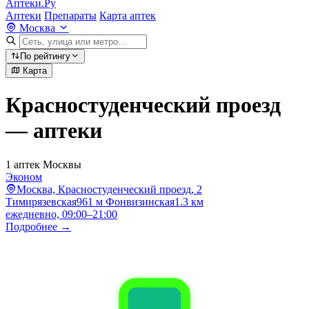
Аптеки.Ру
Аптеки
Препараты
Карта аптек
Москва
По рейтингу
Карта
Красностуденческий проезд
— аптеки
1 аптек Москвы
Эконом
Москва, Красностуденческий проезд, 2
Тимирязевская
961 м
Фонвизинская
1.3 км
ежедневно, 09:00–21:00
Подробнее →