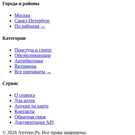
Города и районы
Москва
Санкт-Петербург
По районам →
Категории
Простуда и грипп
Обезболивающие
Антибиотики
Витамины
Все препараты →
Сервис
О сервисе
Для аптек
Аптеки на карте
Контакты
Обратная связь
Документация API
© 2026 Аптеки.Ру. Все права защищены.