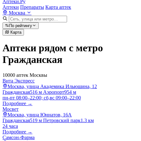
Аптеки.Ру
Аптеки
Препараты
Карта аптек
Москва
По рейтингу
Карта
Аптеки рядом с метро
Гражданская
10000 аптек Москвы
Вита Экспресс
Москва, улица Академика Ильюшина, 12
Гражданская
516 м
Аэропорт
954 м
пн-пт 08:00–22:00; сб,вс 09:00–22:00
Подробнее →
Мосвет
Москва, улица Юннатов, 16А
Гражданская
519 м
Петровский парк
1.3 км
24 часа
Подробнее →
Самсон-Фарма