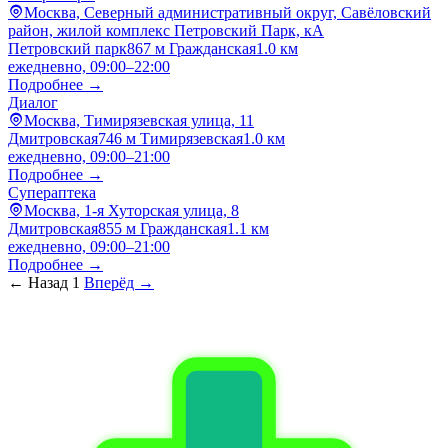
Москва, Северный административный округ, Савёловский
район, жилой комплекс Петровский Парк, кА
Петровский парк
867 м
Гражданская
1.0 км
ежедневно, 09:00–22:00
Подробнее →
Диалог
Москва, Тимирязевская улица, 11
Дмитровская
746 м
Тимирязевская
1.0 км
ежедневно, 09:00–21:00
Подробнее →
Супераптека
Москва, 1-я Хуторская улица, 8
Дмитровская
855 м
Гражданская
1.1 км
ежедневно, 09:00–21:00
Подробнее →
← Назад
1
Вперёд →