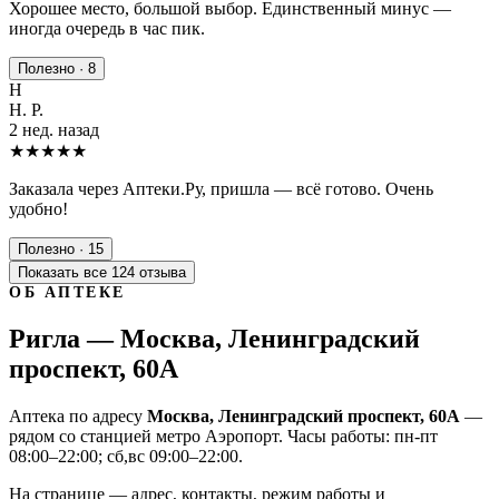
Хорошее место, большой выбор. Единственный минус —
иногда очередь в час пик.
Полезно · 8
Н
Н. Р.
2 нед. назад
★★★★★
Заказала через Аптеки.Ру, пришла — всё готово. Очень
удобно!
Полезно · 15
Показать все 124 отзыва
ОБ АПТЕКЕ
Ригла — Москва, Ленинградский
проспект, 60А
Аптека по адресу
Москва, Ленинградский проспект, 60А
—
рядом со станцией метро Аэропорт. Часы работы: пн-пт
08:00–22:00; сб,вс 09:00–22:00.
На странице — адрес, контакты, режим работы и