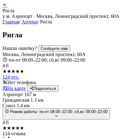
Ригла
у м. Аэропорт · Москва, Ленинградский проспект, 60А
Главная
/
Аптеки
/
Ригла
Ригла
Нашли ошибку?
Сообщите нам
Москва, Ленинградский проспект, 60А
пн-пт 08:00–22:00; сб,вс 09:00–22:00
4.6
★★★★★
124 отз.
Нет телефона
На карте
Поделиться
Аэропорт
167 м
Гражданская
1.3 км
Сокол
1.4 км
Режим работы:
пн-пт 08:00–22:00; сб,вс 09:00–22:00
4.6
★★★★★
124 отзыва