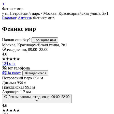
Феникс мир
у м. Петровский парк · Москва, Красноармейская улица, 2к1
Главная
/
Аптеки
/
Феникс мир
Феникс мир
Нашли ошибку?
Сообщите нам
Москва, Красноармейская улица, 2к1
ежедневно, 09:00–22:00
4.6
★★★★★
124 отз.
Нет телефона
На карте
Поделиться
Петровский парк
694 м
Динамо
934 м
Гражданская
993 м
Аэропорт
1.2 км
Режим работы:
ежедневно, 09:00–22:00
4.6
★★★★★