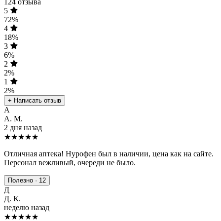
124 отзыва
5
72%
4
18%
3
6%
2
2%
1
2%
+ Написать отзыв
А
А. М.
2 дня назад
★★★★★
Отличная аптека! Нурофен был в наличии, цена как на сайте.
Персонал вежливый, очереди не было.
Полезно · 12
Д
Д. К.
неделю назад
★★★★
★