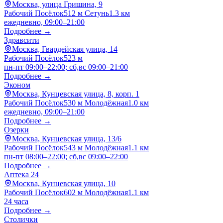
Москва, улица Гришина, 9
Рабочий Посёлок
512 м
Сетунь
1.3 км
ежедневно, 09:00–21:00
Подробнее →
Здравсити
Москва, Гвардейская улица, 14
Рабочий Посёлок
523 м
пн-пт 09:00–22:00; сб,вс 09:00–21:00
Подробнее →
Эконом
Москва, Кунцевская улица, 8, корп. 1
Рабочий Посёлок
530 м
Молодёжная
1.0 км
ежедневно, 09:00–21:00
Подробнее →
Озерки
Москва, Кунцевская улица, 13/6
Рабочий Посёлок
543 м
Молодёжная
1.1 км
пн-пт 08:00–22:00; сб,вс 09:00–22:00
Подробнее →
Аптека 24
Москва, Кунцевская улица, 10
Рабочий Посёлок
602 м
Молодёжная
1.1 км
24 часа
Подробнее →
Столички