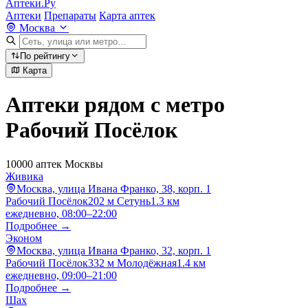
Аптеки.Ру
Аптеки
Препараты
Карта аптек
Москва
По рейтингу
Карта
Аптеки рядом с метро
Рабочий Посёлок
10000 аптек Москвы
Живика
Москва, улица Ивана Франко, 38, корп. 1
Рабочий Посёлок
202 м
Сетунь
1.3 км
ежедневно, 08:00–22:00
Подробнее →
Эконом
Москва, улица Ивана Франко, 32, корп. 1
Рабочий Посёлок
332 м
Молодёжная
1.4 км
ежедневно, 09:00–21:00
Подробнее →
Шах