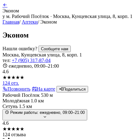
Эконом
у м. Рабочий Посёлок · Москва, Кунцевская улица, 8, корп. 1
Главная
/
Аптеки
/
Эконом
Эконом
Нашли ошибку?
Сообщите нам
Москва, Кунцевская улица, 8, корп. 1
тел:
+7 (905) 317-87-04
ежедневно, 09:00–21:00
4.6
★★★★★
124 отз.
Позвонить
На карте
Поделиться
Рабочий Посёлок
530 м
Молодёжная
1.0 км
Сетунь
1.5 км
Режим работы:
ежедневно, 09:00–21:00
4.6
★★★★★
124 отзыва