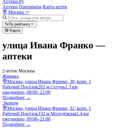
Аптеки.Ру
Аптеки
Препараты
Карта аптек
Москва
По рейтингу
Карта
улица Ивана Франко —
аптеки
2 аптек Москвы
Живика
Москва, улица Ивана Франко, 38, корп. 1
Рабочий Посёлок
202 м
Сетунь
1.3 км
ежедневно, 08:00–22:00
Подробнее →
Эконом
Москва, улица Ивана Франко, 32, корп. 1
Рабочий Посёлок
332 м
Молодёжная
1.4 км
ежедневно, 09:00–21:00
Подробнее →