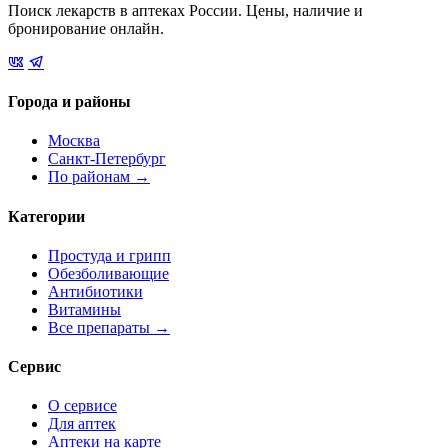
Поиск лекарств в аптеках России. Цены, наличие и
бронирование онлайн.
Города и районы
Москва
Санкт-Петербург
По районам →
Категории
Простуда и грипп
Обезболивающие
Антибиотики
Витамины
Все препараты →
Сервис
О сервисе
Для аптек
Аптеки на карте