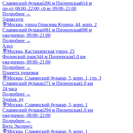
Славянский бульвар
206 м
Пионерская
614 м
пн-пт 08:00–22:00; сб,вс 09:00–21:00
Подробнее →
Здравсити
Москва, улица Герасима Курина, 44, корп. 2
Славянский бульвар
681 м
Пионерская
698 м
ежедневно, 09:00–21:00
Подробнее →
Алоэ
Москва, Кастанаевская улица, 25
Филевский парк
344 м
Пионерская
1.0 км
ежедневно, 09:00–21:00
Подробнее →
Планета здоровья
Москва, Славянский бульвар, 5, корп. 1, стр. 3
Славянский бульвар
271 м
Пионерская
1.0 км
24 часа
Подробнее →
Здоров. ру
Москва, Славянский бульвар, 5, корп. 1
Славянский бульвар
294 м
Пионерская
1.0 км
ежедневно, 08:00–22:00
Подробнее →
Вита Экспресс
Москва, Славянский бульвар, 9, корп. 1