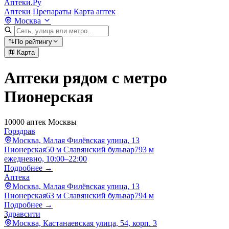
Аптеки.Ру
Аптеки
Препараты
Карта аптек
Москва
По рейтингу
Карта
Аптеки рядом с метро
Пионерская
10000 аптек Москвы
Горздрав
Москва, Малая Филёвская улица, 13
Пионерская
50 м
Славянский бульвар
793 м
ежедневно, 10:00–22:00
Подробнее →
Аптека
Москва, Малая Филёвская улица, 13
Пионерская
63 м
Славянский бульвар
794 м
Подробнее →
Здравсити
Москва, Кастанаевская улица, 54, корп. 3