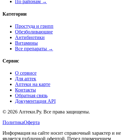
По районам →
Категории
Простуда и грипп
Обезболивающие
Антибиотики
Витамины
Все препараты →
Сервис
О сервисе
Для аптек
Аптеки на карте
Контакты
Обратная связь
Документация API
© 2026 Аптеки.Ру. Все права защищены.
Политика
Оферта
Информация на сайте носит справочный характер и не
является публичной офертой. Перед применением